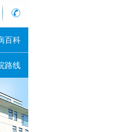
病百科
院路线