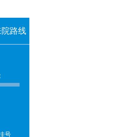
来院路线
院
挂号