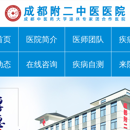
首页
医院简介
医师团队
疾
动态
在线咨询
疾病自测
来