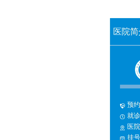
医院简
预约
就诊时
医院
挂