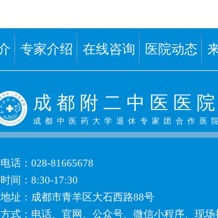
介
专家介绍
在线咨询
医院动态
成 都 附 二 中 医 医 院
成都中医药大学退休专家团合作医
电话：
028-81665678
间：8:30-17:30
地址：成都市青羊区大石西路88号
号方式：
电话、官网、公众号、微信小程序、现场