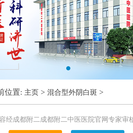
1
前位置:
>
>
主页
混合型外阴白斑
容经成都附二成都附二中医医院官网专家审