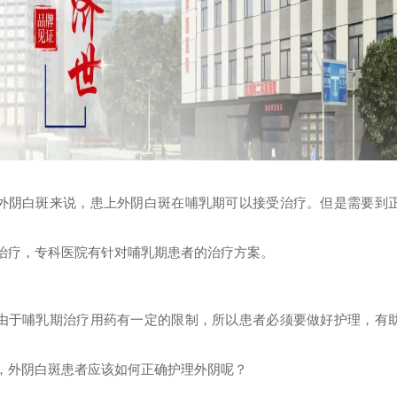
外阴白斑来说，患上外阴白斑在哺乳期可以接受治疗。但是需要到
治疗，专科医院有针对哺乳期患者的治疗方案。
由于哺乳期治疗用药有一定的限制，所以患者必须要做好护理，有
，外阴白斑患者应该如何正确护理外阴呢？