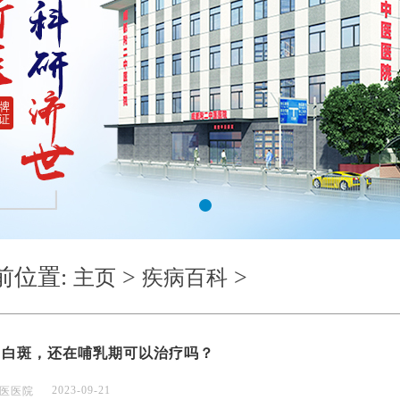
1
前位置:
>
>
主页
疾病百科
阴白斑，还在哺乳期可以治疗吗？
2023-09-21
医医院