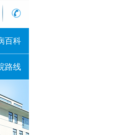
病百科
院路线