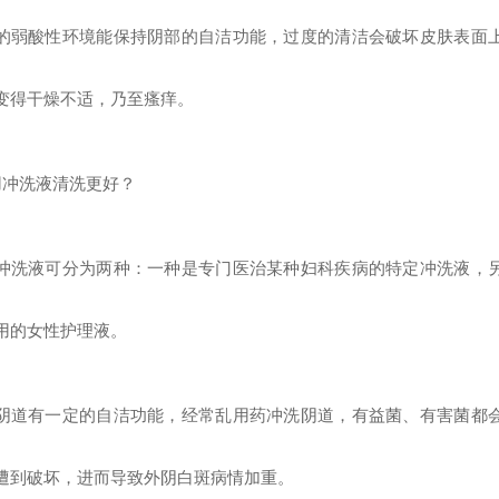
的弱酸性环境能保持阴部的自洁功能，过度的清洁会破坏皮肤表面
变得干燥不适，乃至瘙痒。
用冲洗液清洗更好？
冲洗液可分为两种：一种是专门医治某种妇科疾病的特定冲洗液，
用的女性护理液。
阴道有一定的自洁功能，经常乱用药冲洗阴道，有益菌、有害菌都
遭到破坏，进而导致外阴白斑病情加重。