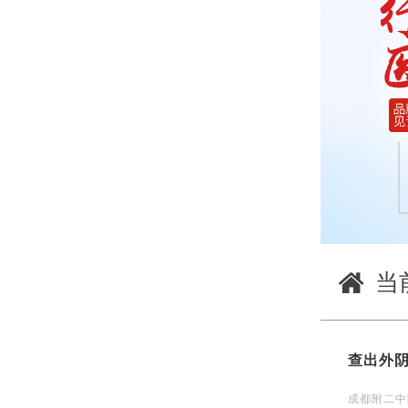
当
查出外
成都附二中