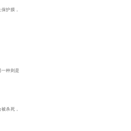
上保护膜，
另一种则是
会被杀死，