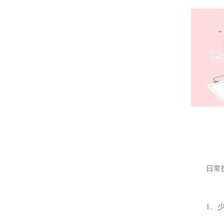
日常
1、