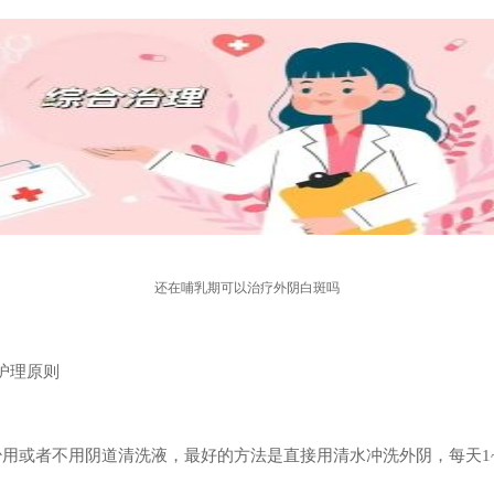
还在哺乳期可以治疗外阴白斑吗
护理原则
少用或者不用阴道清洗液，最好的方法是直接用清水冲洗外阴，每天1