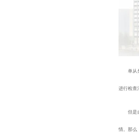
单从
进行检查
但是
情。那么