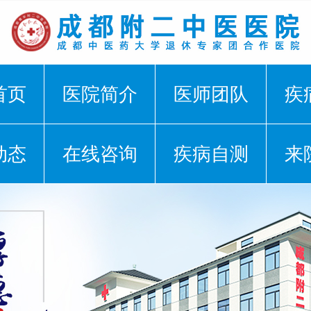
首页
医院简介
医师团队
疾
动态
在线咨询
疾病自测
来