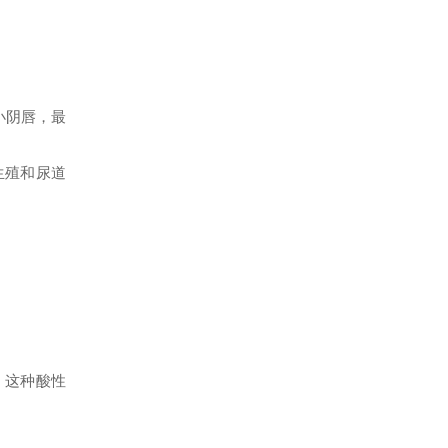
小阴唇，最
生殖和尿道
。这种酸性