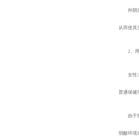
外阴
从而使其
2、
女性
普通保健
由于
弱酸环境